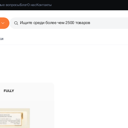
мые вопросы
Блог
О нас
Контакты
Ищите среди более чем 2500 товаров
ки
FULLY