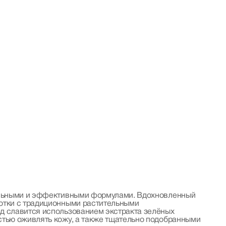
ральными и эффективными формулами. Вдохновленный
отки с традиционными растительными
д славится использованием экстракта зелёных
стью оживлять кожу, а также тщательно подобранными