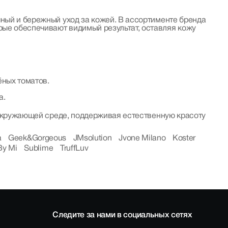
чный и бережный уход за кожей. В ассортименте бренда
ые обеспечивают видимый результат, оставляя кожу
ных томатов.
а.
б окружающей среде, поддерживая естественную красоту
a
Geek&Gorgeous
JMsolution
Jvone Milano
Koster
By Mi
Sublime
TruffLuv
Следите за нами в социальных сетях