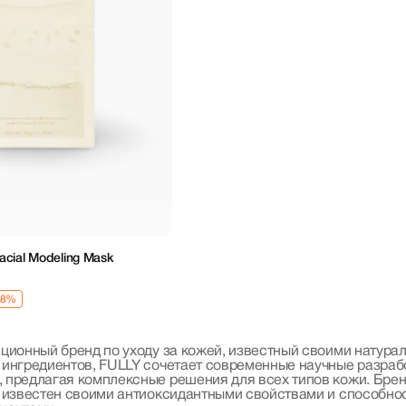
acial Modeling Mask
ационный бренд по уходу за кожей, известный своими нату
 ингредиентов, FULLY сочетает современные научные разраб
 предлагая комплексные решения для всех типов кожи. Брен
й известен своими антиоксидантными свойствами и способно