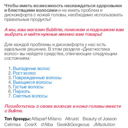
Чтобы иметь возможность наслаждаться здоровыми
и блестящими волосами
и не иметь проблем и
дискомфорта с кожей головы, необходимо использовать
правильные продукты!
А мы, ваш магазин Sublime, поможем и подскажем вам
выбрать и найти нужные именно вам товары!
Для каждой проблемы и дискомфорта у нас есть
идеальное решение. В этом разделе «Диагностика
волос» вы найдете средства, отвечающие следующим
состояниям:
Выпадение волос
Рост волос
Поврежденные волосы
Вьющиеся волосы
Густые волосы
Перхоть
Светлые волосы
Позаботьтесь о своих волосах и коже головы вместе
с Sulime.
Топ бренды:
Alfaparf Milano
Altruist
Beauty of Joseon
Celimax
CosrX
d'Alba
Geek&Gorgeous
JMsolution