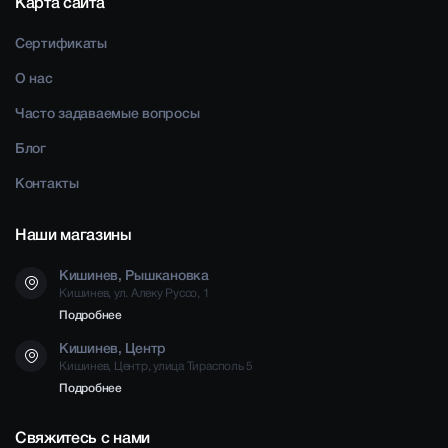
Карта сайта
Сертификаты
О нас
Часто задаваемые вопросы
Блог
Контакты
Наши магазины
Кишинев, Рышкановка
Кишинев, ул. Алеку Руссо, 1
Подробнее
Кишинев, Центр
Кишинев, Центр, улица Тирасполь 5
Подробнее
Свяжитесь с нами