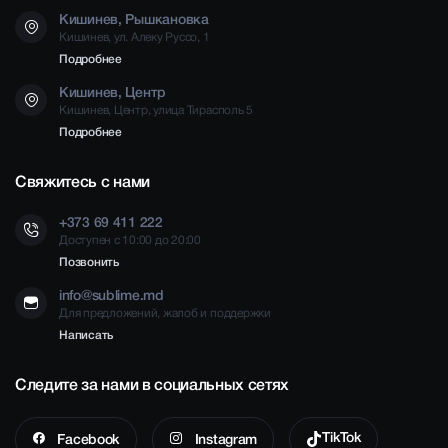
Кишинев, Рышкановка
Кишинев, ул. Алеку Руссо, 1
Подробнее
Кишинев, Центр
Кишинев, Центр, улица Тирасполь 5
Подробнее
Свяжитесь с нами
+373 69 411 222
Доступен с 10:00 до 20:00
Позвонить
info@sublime.md
Для предложений, жалоб и поддержки
Написать
Следите за нами в социальных сетях
TikTok
Facebook
Instagram