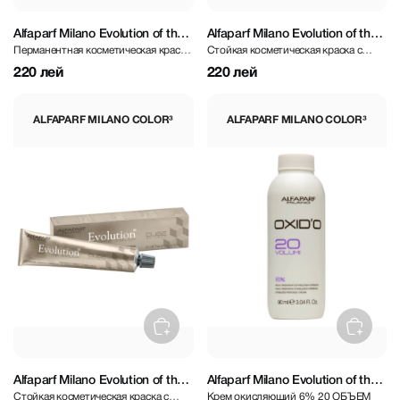
Alfaparf Milano Evolution of the
Alfaparf Milano Evolution of the
Перманентная косметическая краска
Стойкая косметическая краска с
Color³ Platinum 60 ml
Color³ Intense Naturals 60 ml
светлого пастельного оттенка
натуральным оттенком светло-русый
220 лей
220 лей
ALFAPARF MILANO COLOR³
ALFAPARF MILANO COLOR³
Alfaparf Milano Evolution of the
Alfaparf Milano Evolution of the
Стойкая косметическая краска с
Крем окисляющий 6% 20 ОБЪЕМ
Color³ Crystal Brown 60 ml
Color³ Oxid’o Evolution Of The