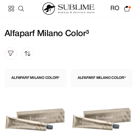
RO
Alfaparf Milano Color³
ALFAPARF MILANO COLOR³
ALFAPARF MILANO COLOR³