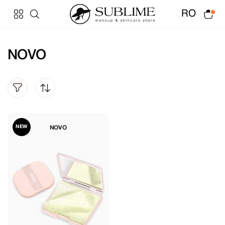
RO
NOVO
NEW
NOVO