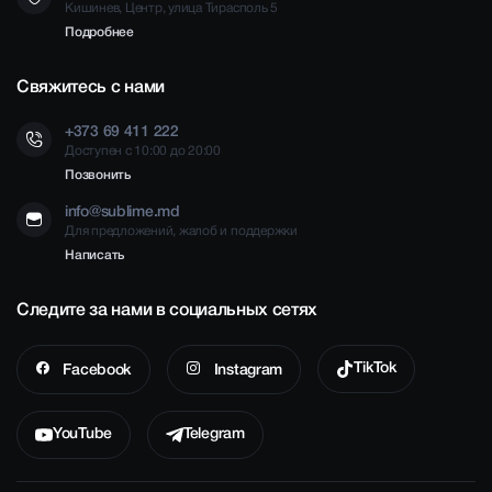
Кишинев, Центр, улица Тирасполь 5
Подробнее
Свяжитесь с нами
+373 69 411 222
Доступен с 10:00 до 20:00
Позвонить
info@sublime.md
Для предложений, жалоб и поддержки
Написать
Следите за нами в социальных сетях
TikTok
Facebook
Instagram
YouTube
Telegram