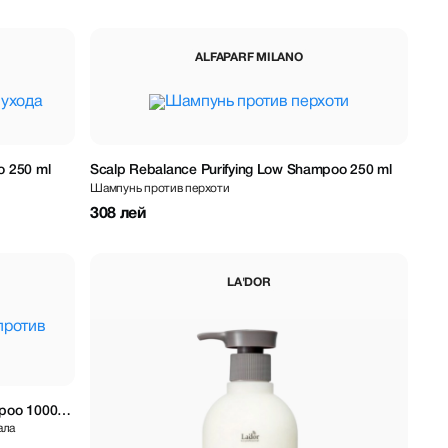
ALFAPARF MILANO
o 250 ml
Scalp Rebalance Purifying Low Shampoo 250 ml
Шампунь против перхоти
308 лей
LA'DOR
mpoo 1000
ала