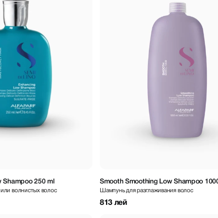
w Shampoo 250 ml
Smooth Smoothing Low Shampoo 1000
 или волнистых волос
Шампунь для разглаживания волос
813 лей