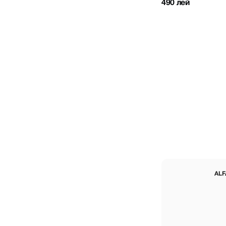
490 лей
ALF