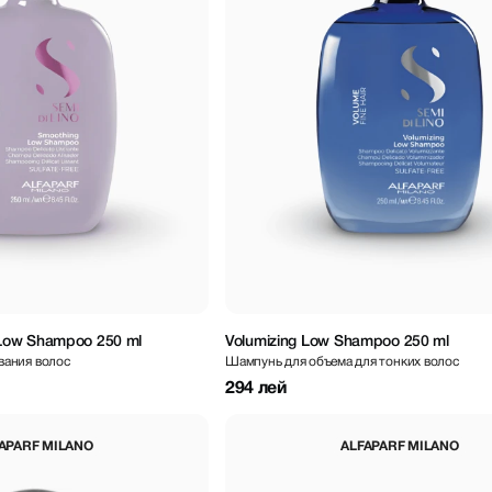
Low Shampoo 250 ml
Volumizing Low Shampoo 250 ml
вания волос
Шампунь для объема для тонких волос
294 лей
APARF MILANO
ALFAPARF MILANO