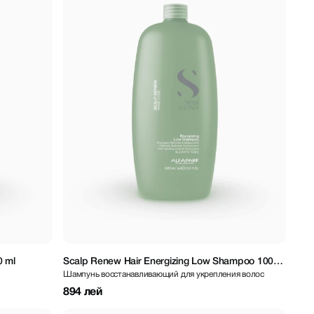
 ml
Scalp Renew Hair Energizing Low Shampoo 1000
Шампунь восстанавливающий для укрепления волос
ml
894 лей