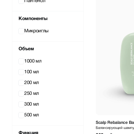
Пантенол
Компоненты
Микроиглы
Объем
1000 мл
100 мл
200 мл
250 мл
300 мл
500 мл
Scalp Rebalance Ba
Балансирующий шампун
Функция