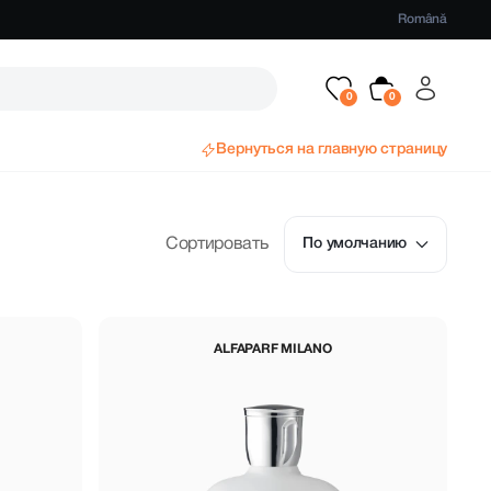
Română
Вернуться на главную страницу
Сортировать
По умолчанию
ALFAPARF MILANO