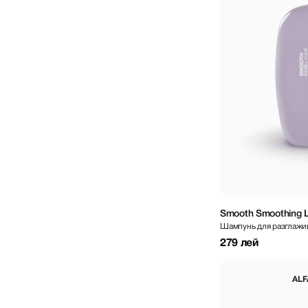
Smooth Smoothing 
Шампунь для разглажи
279 лей
ALF