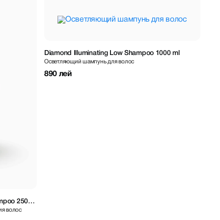
Diamond Illuminating Low Shampoo 1000 ml
Осветляющий шампунь для волос
890 лей
ampoo 250
ия волос