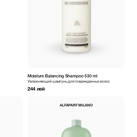
Moisture Balancing Shampoo 530 ml
Увлажняющий шампунь для поврежденных волос
244 лей
ALFAPARF MILANO