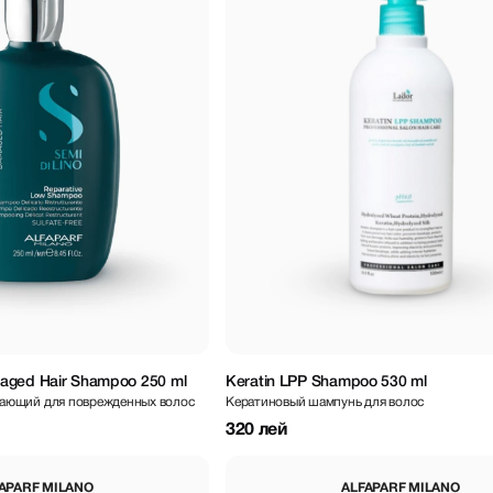
aged Hair Shampoo 250 ml
Keratin LPP Shampoo 530 ml
ающий для поврежденных волос
Кератиновый шампунь для волос
320 лей
APARF MILANO
ALFAPARF MILANO