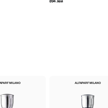
894 лей
APARF MILANO
ALFAPARF MILANO