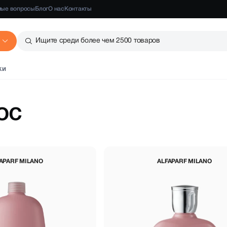
мые вопросы
Блог
О нас
Контакты
Ищите среди более чем 2500 товаров
ки
ос
APARF MILANO
ALFAPARF MILANO