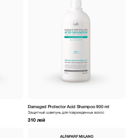
Damaged Protector Acid Shampoo 900 ml
Защитный шампунь для поврежденных волос
310 лей
ALFAPARF MILANO