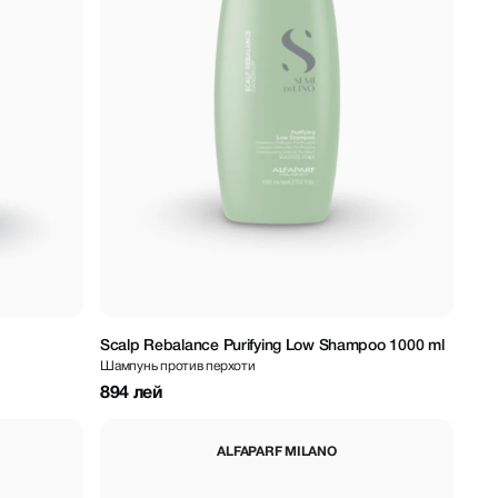
Scalp Rebalance Purifying Low Shampoo 1000 ml
Шампунь против перхоти
894 лей
ALFAPARF MILANO