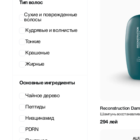
Тип волос
Сухие и поврежденные
волосы
Кудрявые и волнистые
Тонкие
Крашеные
Жирные
Основные ингредиенты
Чайное дерево
Пептиды
Reconstruction Dam
Шампунь восстанавлив
Ниацинамид
294 лей
PDRN
ALF