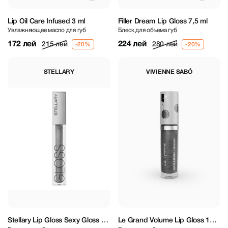
Lip Oil Care Infused 3 ml
Filler Dream Lip Gloss 7,5 ml
Увлажняющее масло для губ
Блеск для объема губ
172 лей
224 лей
215 лей
280 лей
STELLARY
VIVIENNE SABÓ
Stellary Lip Gloss Sexy Gloss 17
Le Grand Volume Lip Gloss 12