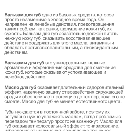
Бальзам для губ
одно из базовых средств, которое
просто незаменимо в холодное время года. Он
направлен на лечебные действия, предотвращения
таких проблем, как ранки, шелушение кожи губ, их
сухость. Бальзам для губ обязательно должен питать
нежную кожу губ, оказывать восстанавливающее
действие и содержать для этого масла, витамины и
обладать противовоспалительным, антиоксидантным
действием.
Бальзамы для губ
это универсальные, нежные,
ароматные и эффективные средства для смягчения
кожи губ, которые оказывают успокаивающее и
лечебное действие.
Масло для губ
оказывает длительный оздоровительный
эффект, надежную защиту от воздействия окружающей
среды и обеспечивает протекцию до тех пор, пока его не
смоете. Масло для губ не меняет естественного цвета.
Губы нуждаются в постоянной заботе, поэтому их
регулярно нужно увлажнять маслом, тогда проблемы с
перепадом температур просто не возникнут. Масло для
губ оказывает колоссальный эффект: тонизирование,
избавление от шелушения, заживление трещинок,