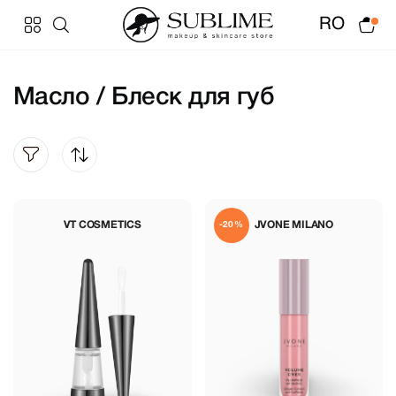
RO
Масло / Блеск для губ
VT COSMETICS
JVONE MILANO
-20%