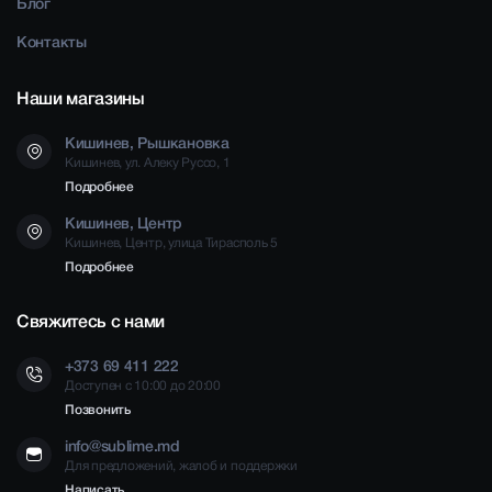
Блог
Контакты
Наши магазины
Кишинев, Рышкановка
Кишинев, ул. Алеку Руссо, 1
Подробнее
Кишинев, Центр
Кишинев, Центр, улица Тирасполь 5
Подробнее
Свяжитесь с нами
+373 69 411 222
Доступен с 10:00 до 20:00
Позвонить
info@sublime.md
Для предложений, жалоб и поддержки
Написать