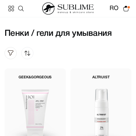
RO
Пенки / гели для умывания
GEEK&GORGEOUS
ALTRUIST