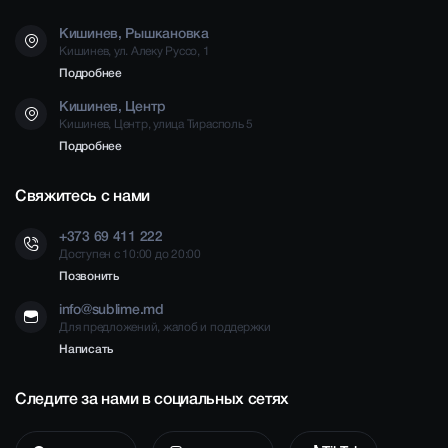
Кишинев, Рышкановка
Кишинев, ул. Алеку Руссо, 1
Подробнее
Кишинев, Центр
Кишинев, Центр, улица Тирасполь 5
Подробнее
Свяжитесь с нами
+373 69 411 222
Доступен с 10:00 до 20:00
Позвонить
info@sublime.md
Для предложений, жалоб и поддержки
Написать
Следите за нами в социальных сетях