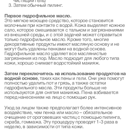
чистящий гель)
Затем обычный пилинг.
Первое гидрофильное масло.
Это мягкое моющее средство, которое становится
молочным при контакте с водой. Кожа выделяет кожное
сало, которое смешивается с тальком и загрязнениями
из внешней среды, и с этой задачей может справиться
только гидрофильное масло. Кроме того, многие
декоративные продукты имеют масляную основу и не
могут быть удалены пенками на водной основе.
Гидрофильное масло удаляет все маслянистые
загрязнения из пор. Масло подходит для любого типа
кожи, хорошо снимает водостойкий макияж.
Затем переключитесь на использование продуктов на
водной основе
, таких как пены и гели. Они уже помогут
полностью удалить пот и грязь, а также остатки
гидрофильного масла. Эти продукты больше не
используются для снятия макияжа. Пена взбивается
перед нанесением на лицо с помощью рук.
Уход за лицом также предполагает более интенсивное
воздействие, чем пенка или масло – обязательное
очищение от ороговевших частиц с помощью пилинга,
скраба, гоммажа. Эту процедуру проводят 1-3 раза в
неделю, в зависимости от типа кожи.