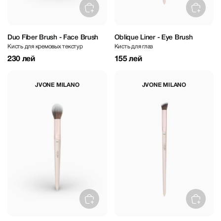
Duo Fiber Brush - Face Brush
Oblique Liner - Eye Brush
Кисть для кремовых текстур
Кисть для глаз
230 лей
155 лей
JVONE MILANO
JVONE MILANO