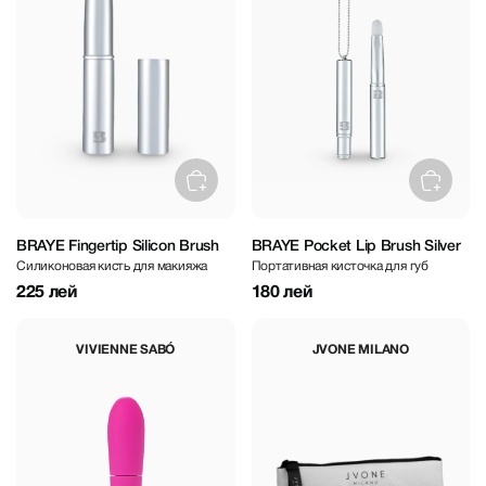
BRAYE Fingertip Silicon Brush
BRAYE Pocket Lip Brush Silver
Силиконовая кисть для макияжа
Портативная кисточка для губ
225 лей
180 лей
VIVIENNE SABÓ
JVONE MILANO