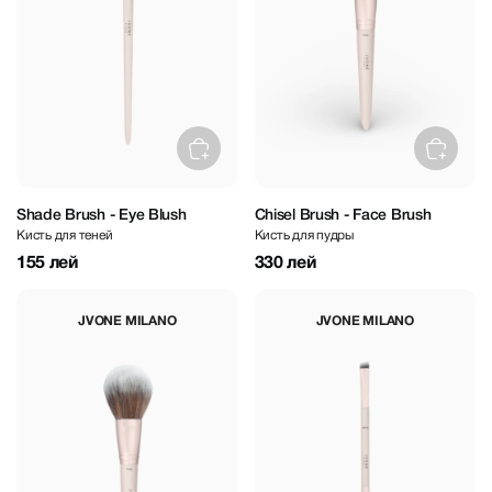
Shade Brush - Eye Blush
Chisel Brush - Face Brush
Кисть для теней
Кисть для пудры
155 лей
330 лей
JVONE MILANO
JVONE MILANO