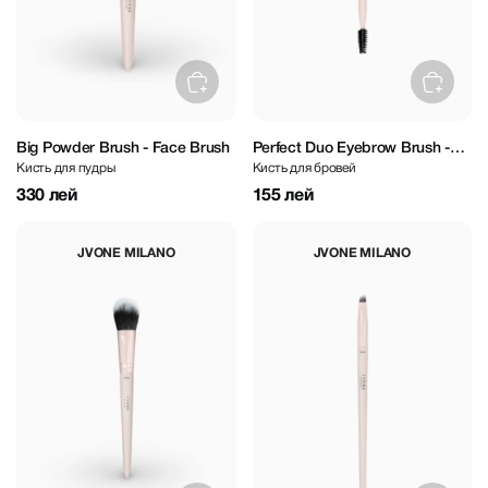
Big Powder Brush - Face Brush
Perfect Duo Eyebrow Brush -
Кисть для пудры
Кисть для бровей
Eye Brush
330 лей
155 лей
JVONE MILANO
JVONE MILANO