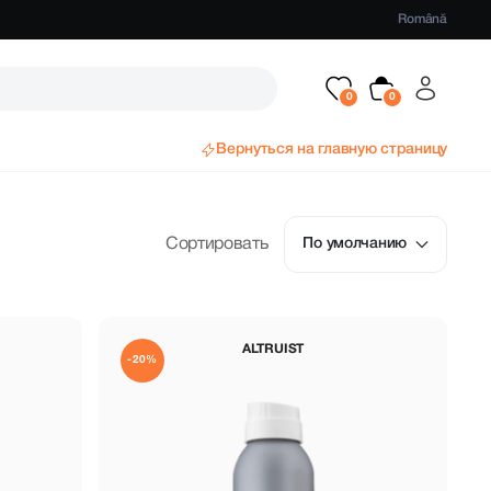
Română
Вернуться на главную страницу
Сортировать
По умолчанию
ALTRUIST
-20%