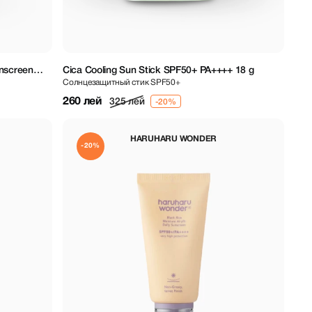
unscreen
Cica Cooling Sun Stick SPF50+ PA++++ 18 g
Солнцезащитный стик SPF50+
260 лей
325 лей
HARUHARU WONDER
-20%