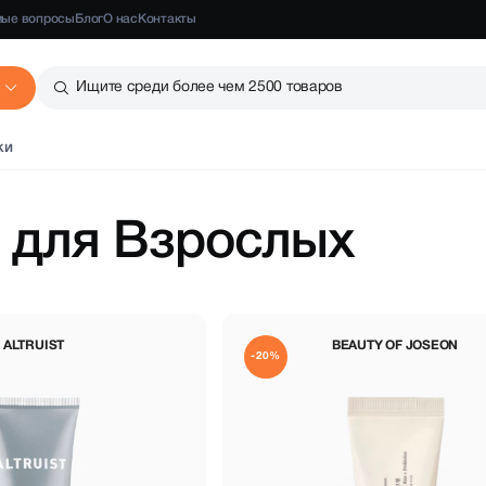
мые вопросы
Блог
О нас
Контакты
Ищите среди более чем 2500 товаров
ки
 для Взрослых
ALTRUIST
BEAUTY OF JOSEON
-20%