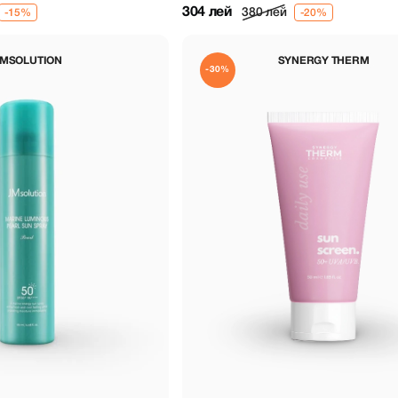
оттенок)
304 лей
380 лей
MSOLUTION
SYNERGY THERM
-30%