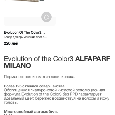
Evolution Of The Color3
Тонер для применения после
Harmonizer 60 ml
обесцвечивания
220 лей
Evolution of the Color3
ALFAPARF
MILANO
Перманентная косметическая краска.
Более 125 оттенков совершенства
Обогащенная гиалуроновой кислотой революционная
формула Evolution of the Color3 без PPD гарантирует
идеальный цвет, бережно воздействуя на волосы и кожу
головы.
Многослойный автомобиль