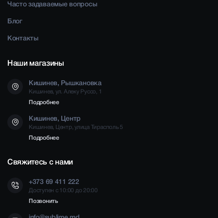
Часто задаваемые вопросы
Блог
Контакты
Наши магазины
Кишинев, Рышкановка
Кишинев, ул. Алеку Руссо, 1
Подробнее
Кишинев, Центр
Кишинев, Центр, улица Тирасполь 5
Подробнее
Свяжитесь с нами
+373 69 411 222
Доступен с 10:00 до 20:00
Позвонить
info@sublime.md