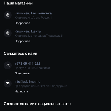
Наши магазины
Кишинев, Рышкановка
Кишинев, ул. Алеку Руссо, 1
Подробнее
Кишинев, Центр
Кишинев, Центр, улица Тирасполь 5
Подробнее
Свяжитесь с нами
+373 69 411 222
Доступен с 10:00 до 20:00
Позвонить
info@sublime.md
Для предложений, жалоб и поддержки
Написать
Следите за нами в социальных сетях