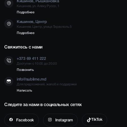
Кишинев, Рышкановка
Кишинев, ул. Алеку Руссо, 1
Подробнее
Кишинев, Центр
Кишинев, Центр, улица Тирасполь 5
Подробнее
Свяжитесь с нами
+373 69 411 222
Доступен с 10:00 до 20:00
Позвонить
info@sublime.md
Для предложений, жалоб и поддержки
Написать
Следите за нами в социальных сетях
TikTok
Facebook
Instagram