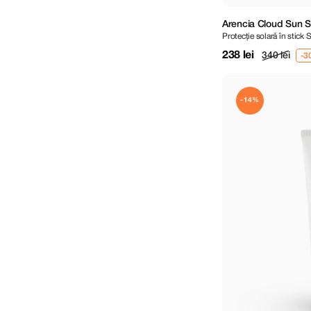
Arencia Cloud Sun S
Protecție solară în stick
238 lei
340 lei
-14%