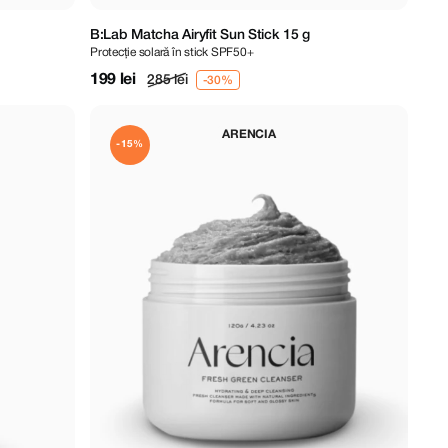
B:Lab Matcha Airyfit Sun Stick 15 g
Protecție solară în stick SPF50+
199 lei
285 lei
ARENCIA
-15%