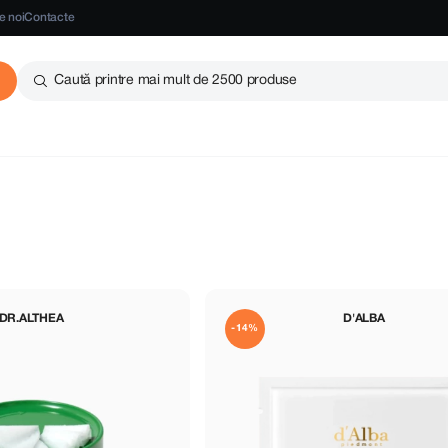
e noi
Contacte
Caută printre mai mult de 2500 produse
DR.ALTHEA
D'ALBA
-14%