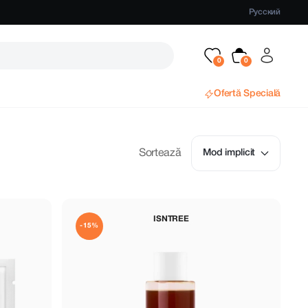
Русский
Ofertă Specială
Sortează
Mod implicit
ISNTREE
-15%