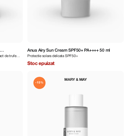
Anua Airy Sun Cream SPF50+ PA++++ 50 ml
ct de trufe
Protectie solara delicata SPF50+
Stoc epuizat
MARY & MAY
-15%