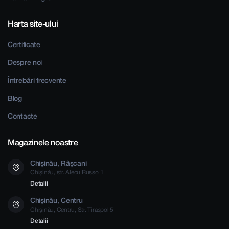
Harta site-ului
Certificate
Despre noi
Întrebări frecvente
Blog
Contacte
Magazinele noastre
Chișinău, Râșcani
Chișinău, str. Alecu Russo 1
Detalii
Chișinău, Centru
Chișinău, Centru, Str. Tiraspol 5
Detalii