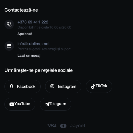
Contactează-ne
+373 69 411 222
Disponibil între orele 10:00 și 20:00
Apelează
info@sublime.md
Pentru sugestii, reclamații și suport
Lasă un mesaj
Urmărește-ne pe rețelele sociale
TikTok
Facebook
Instagram
YouTube
Telegram