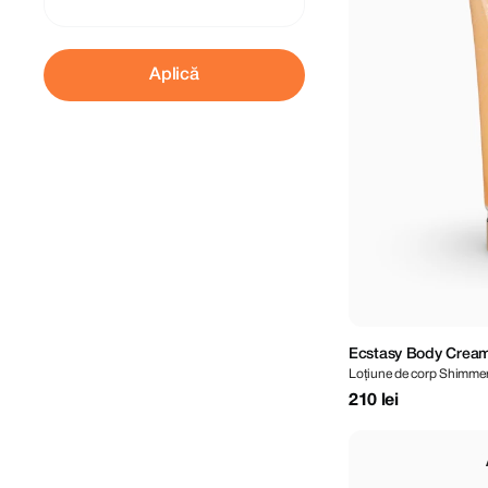
Aplică
Ecstasy Body Cream
Loțiune de corp Shimmer
210 lei