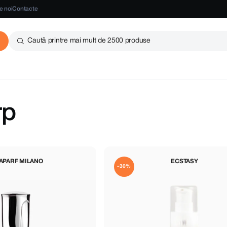
e noi
Contacte
Caută printre mai mult de 2500 produse
rp
APARF MILANO
ECSTASY
-30%