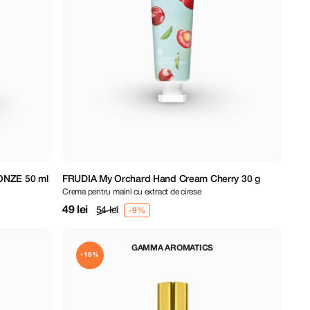
ONZE 50 ml
FRUDIA My Orchard Hand Cream Cherry 30 g
Crema pentru maini cu extract de cirese
49 lei
54 lei
GAMMA AROMATICS
-15%