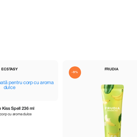
ECSTASY
FRUDIA
-9%
Kiss Spell 236 ml
corp cu aroma dulce