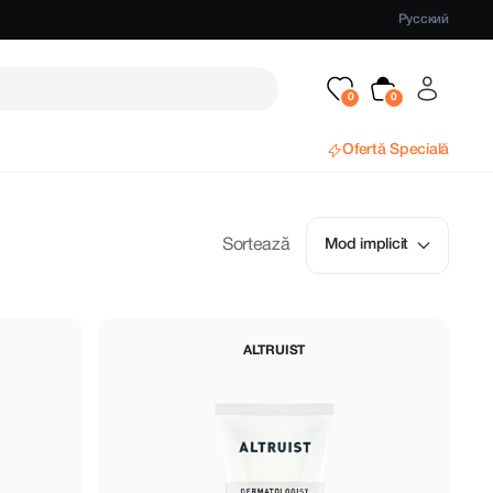
Русский
Ofertă Specială
Sortează
Mod implicit
ALTRUIST