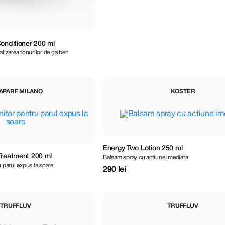
onditioner 200 ml
lizarea tonurilor de galben
APARF MILANO
KOSTER
Energy Two Lotion 250 ml
Treatment 200 ml
Balsam spray cu actiune imediata
 parul expus la soare
290 lei
TRUFFLUV
TRUFFLUV