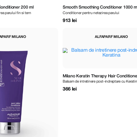
Conditioner 200 ml
Smooth Smoothing Conditioner 1000 m
ea parului fin si tern
Conditioner pentru netezirea parului
913 lei
APARF MILANO
ALFAPARF MILANO
Milano Keratin Therapy Hair Conditione
Balsam de intretinere post-indreptare cu Kerati
366 lei