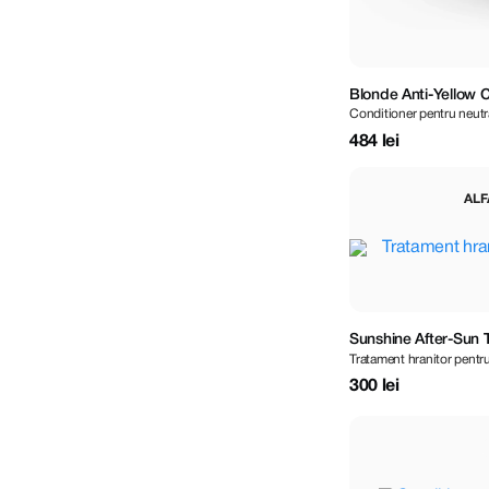
Blonde Anti-Yellow C
Conditioner pentru neutra
484 lei
ALF
Sunshine After-Sun 
Tratament hranitor pentru
300 lei