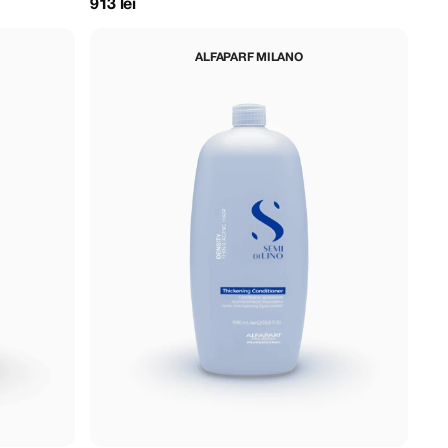
913 lei
ALFAPARF MILANO