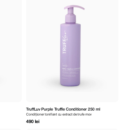
TruffLuv Purple Truffle Conditioner 250 ml
Condiționer tonifiant cu extract de trufe mov
490 lei