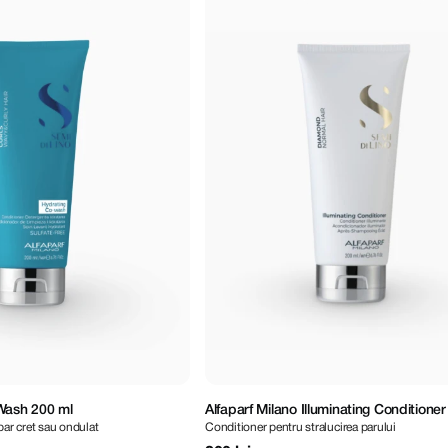
Wash 200 ml
Alfaparf Milano Illuminating Conditione
par cret sau ondulat
Conditioner pentru stralucirea parului