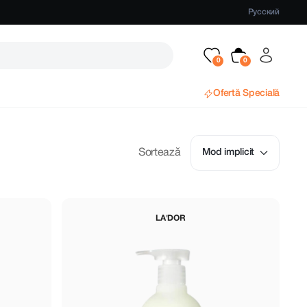
Русский
Ofertă Specială
Sortează
Mod implicit
LA'DOR