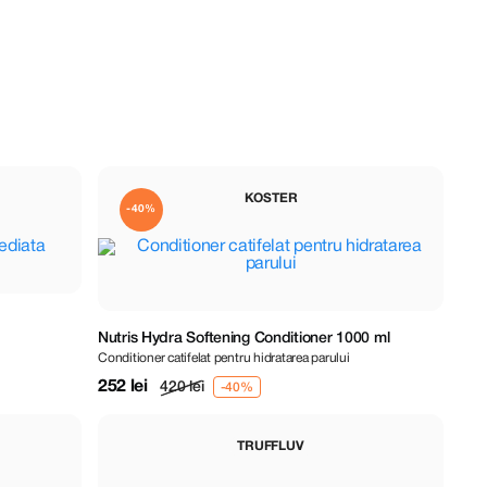
KOSTER
-40%
Nutris Hydra Softening Conditioner 1000 ml
Conditioner catifelat pentru hidratarea parului
252 lei
420 lei
TRUFFLUV