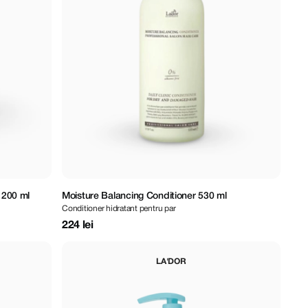
 200 ml
Moisture Balancing Conditioner 530 ml
Conditioner hidratant pentru par
224 lei
LA'DOR