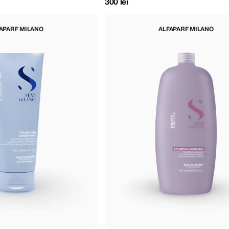
300 lei
APARF MILANO
ALFAPARF MILANO