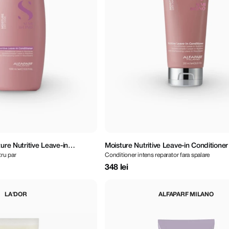
ure Nutritive Leave-in
Moisture Nutritive Leave-in Conditioner
tru par
Conditioner intens reparator fara spalare
348 lei
LA'DOR
ALFAPARF MILANO