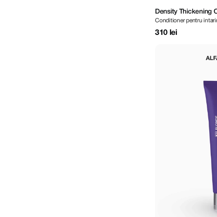
Density Thickening 
Conditioner pentru intarir
310 lei
ALF