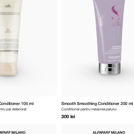
Conditioner 100 ml
Smooth Smoothing Conditioner 200 ml
tru par deteriorat
Conditioner pentru netezirea parului
300 lei
APARF MILANO
ALFAPARF MILANO