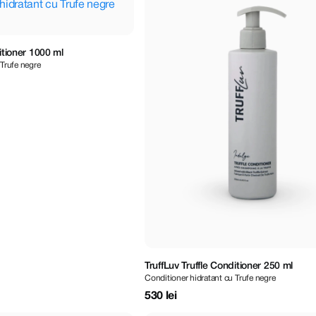
itioner 1000 ml
 Trufe negre
TruffLuv Truffle Conditioner 250 ml
Conditioner hidratant cu Trufe negre
530 lei