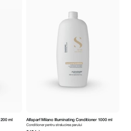
r 200 ml
Alfaparf Milano Illuminating Conditioner 1000 ml
Conditioner pentru stralucirea parului