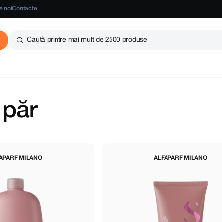
e noi
Contacte
Caută printre mai mult de 2500 produse
 păr
APARF MILANO
ALFAPARF MILANO