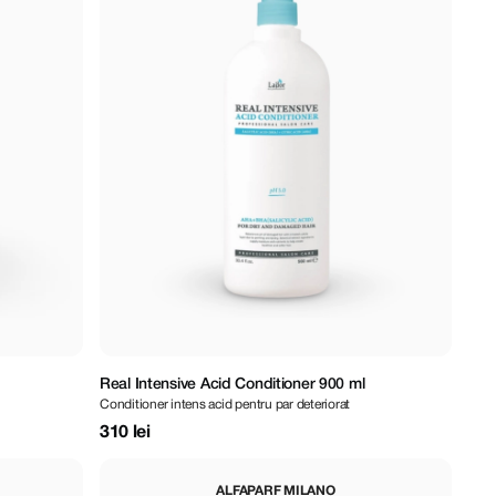
Real Intensive Acid Conditioner 900 ml
Conditioner intens acid pentru par deteriorat
310 lei
ALFAPARF MILANO