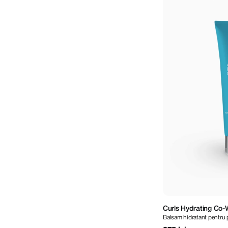
Curls Hydrating Co-
Balsam hidratant pentru 