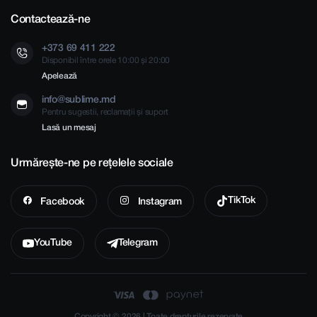
Contactează-ne
+373 69 411 222
Disponibil între orele 10:00 și 20:00
Apelează
info@sublime.md
Pentru sugestii, reclamații și suport
Lasă un mesaj
Urmărește-ne pe rețelele sociale
TikTok
Facebook
Instagram
YouTube
Telegram
Copyright © 2026 | Toate drepturile rezervate