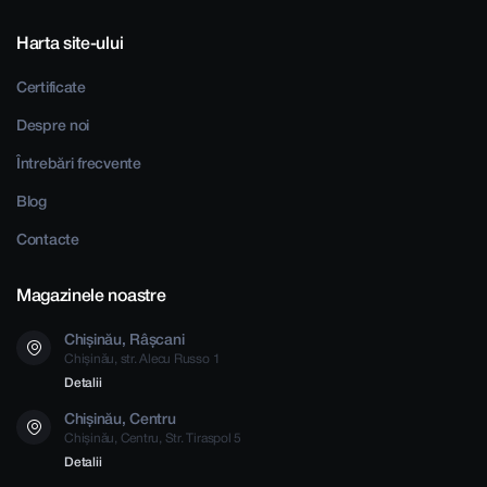
Harta site-ului
Certificate
Despre noi
Întrebări frecvente
Blog
Contacte
Magazinele noastre
Chișinău, Râșcani
Chișinău, str. Alecu Russo 1
Detalii
Chișinău, Centru
Chișinău, Centru, Str. Tiraspol 5
Detalii