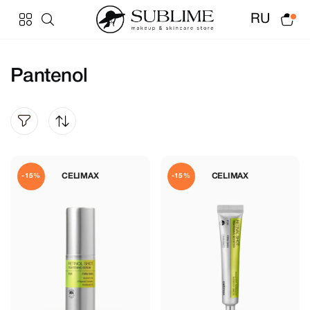
RU
Pantenol
CELIMAX
CELIMAX
-15%
-15%