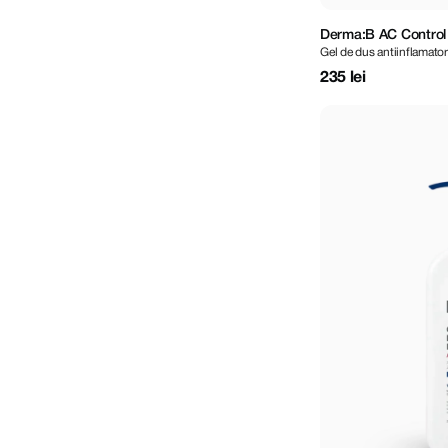
Derma:B AC Control
Gel de dus antiinflamator
235 lei