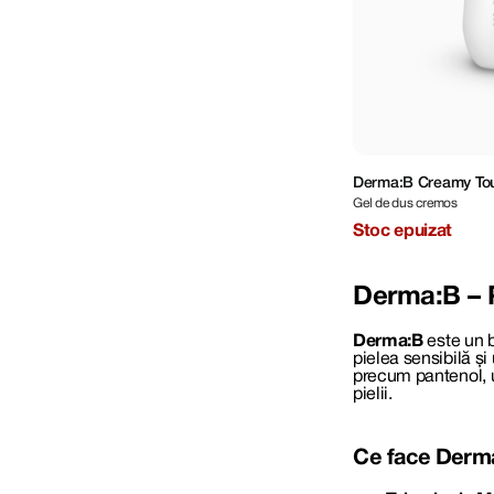
Derma:B Creamy To
Gel de dus cremos
Stoc epuizat
Derma
:B
– 
Derma
:B
este un 
pielea sensibilă și
precum pantenol, unt
pielii.
Ce face Derm