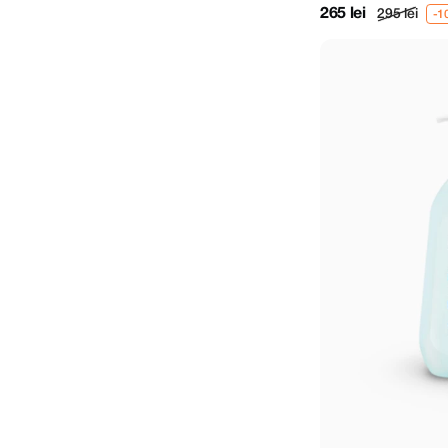
265 lei
295 lei