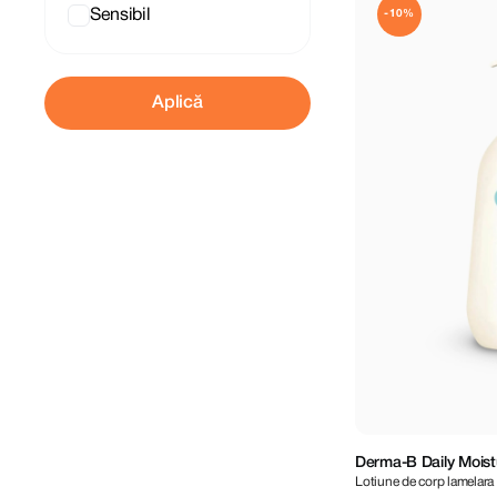
Sensibil
-10%
Aplică
Derma-B Daily Moist
Lotiune de corp lamelara