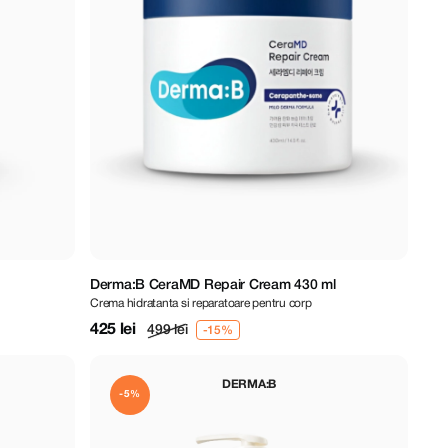
Derma:B CeraMD Repair Cream 430 ml
Crema hidratanta si reparatoare pentru corp
425 lei
499 lei
DERMA:B
-5%