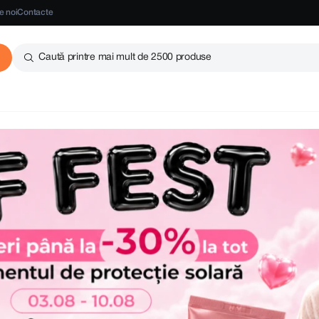
e noi
Contacte
Caută printre mai mult de 2500 produse