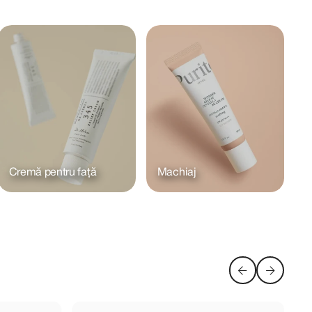
Cremă pentru față
Machiaj