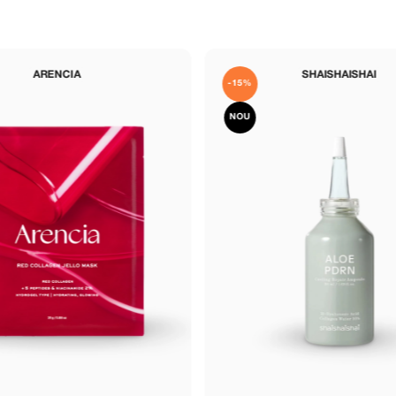
SHAISHAISHAI
K-SECRET
-15%