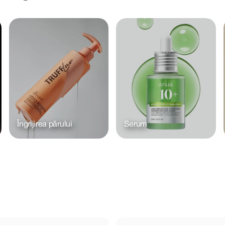
Îngrijirea părului
Serum