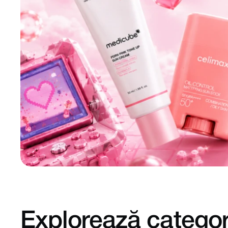
Explorează categori