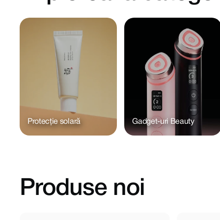
Protecție solară
Gadget-uri Beauty
Produse noi