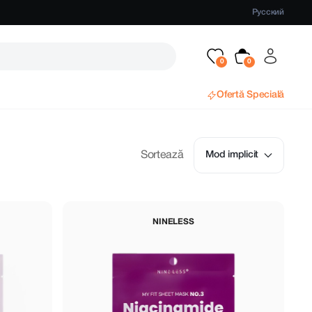
Русский
Ofertă Specială
Sortează
Mod implicit
NINELESS