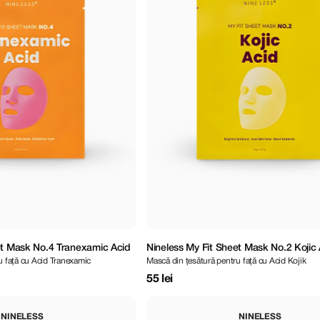
et Mask No.4 Tranexamic Acid
Nineless My Fit Sheet Mask No.2 Kojic
u față cu Acid Tranexamic
Mască din țesătură pentru față cu Acid Kojik
55 lei
NINELESS
NINELESS