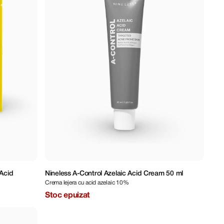
 Acid
Nineless A-Control Azelaic Acid Cream 50 ml
Crema lejera cu acid azelaic 10%
Stoc epuizat