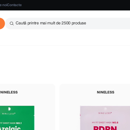
e noi
Contacte
Caută printre mai mult de 2500 produse
NINELESS
NINELESS