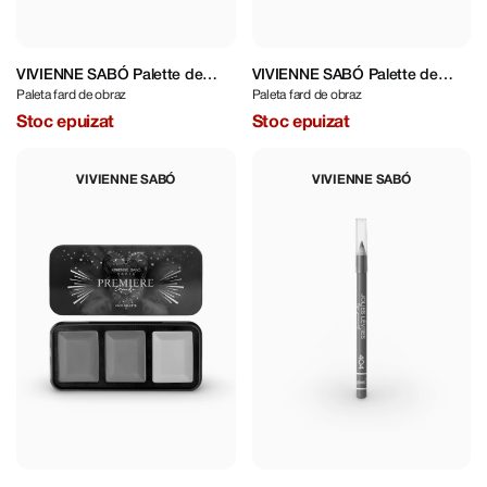
VIVIENNE SABÓ Palette de
VIVIENNE SABÓ Palette de
Paleta fard de obraz
Paleta fard de obraz
Blush Naturel 03
Blush Naturel 02
Stoc epuizat
Stoc epuizat
VIVIENNE SABÓ
VIVIENNE SABÓ