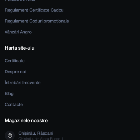
Regulament Certificate Cadou
Regulament Coduri promoționale
Vânzări Angro
Harta site-ului
Certificate
Despre noi
Întrebări frecvente
Blog
Contacte
Magazinele noastre
Chișinău, Râșcani
Chișinău, str. Alecu Russo 1