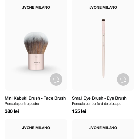
JVONE MILANO
JVONE MILANO
Mini Kabuki Brush - Face Brush
Small Eye Brush - Eye Brush
Pensula pentru pudra
Pensula pentru fard de pleoape
380 lei
155 lei
JVONE MILANO
JVONE MILANO