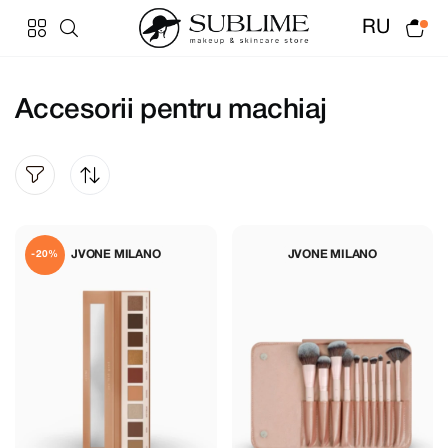
RU
Accesorii pentru machiaj
JVONE MILANO
JVONE MILANO
-20%