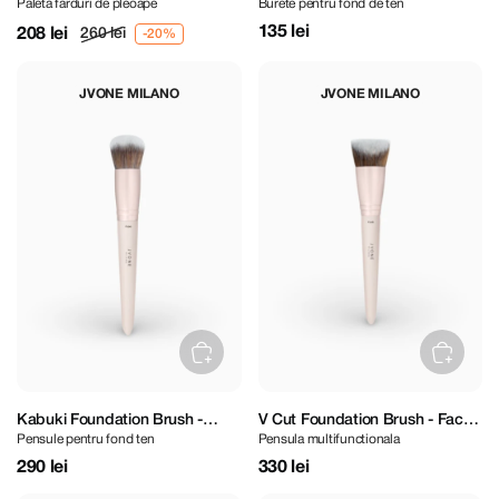
Paleta farduri de pleoape
Burete pentru fond de ten
Petite Eyeshadow Palette
135 lei
208 lei
260 lei
JVONE MILANO
JVONE MILANO
Kabuki Foundation Brush -
V Cut Foundation Brush - Face
Pensule pentru fond ten
Pensula multifunctionala
Face Brush
Brush
290 lei
330 lei