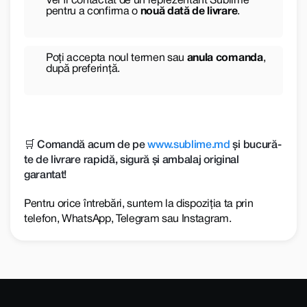
Vei fi contactat de un reprezentant Sublime
pentru a confirma o
nouă dată de livrare
.
Poți accepta noul termen sau
anula comanda
,
după preferință.
🛒 Comandă acum de pe
www.sublime.md
și bucură-
te de livrare rapidă, sigură și ambalaj original
garantat!
Pentru orice întrebări, suntem la dispoziția ta prin
telefon, WhatsApp, Telegram sau Instagram.