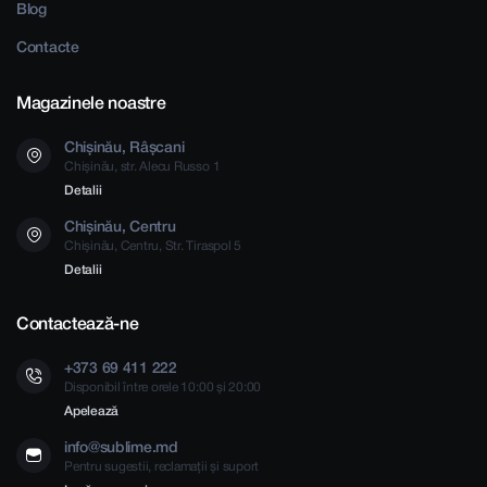
Blog
Contacte
Magazinele noastre
Chișinău, Râșcani
Chișinău, str. Alecu Russo 1
Detalii
Chișinău, Centru
Chișinău, Centru, Str. Tiraspol 5
Detalii
Contactează-ne
+373 69 411 222
Disponibil între orele 10:00 și 20:00
Apelează
info@sublime.md
Pentru sugestii, reclamații și suport