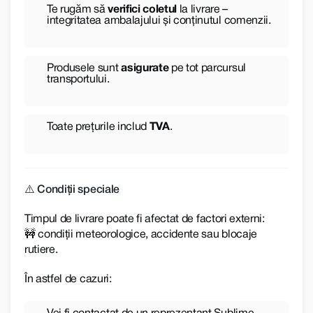
Te rugăm să
verifici coletul
la livrare –
integritatea ambalajului și conținutul comenzii.
Produsele sunt
asigurate
pe tot parcursul
transportului.
Toate prețurile includ
TVA
.
⚠️ Condiții speciale
Timpul de livrare poate fi afectat de factori externi:
🚧 condiții meteorologice, accidente sau blocaje
rutiere.
În astfel de cazuri: