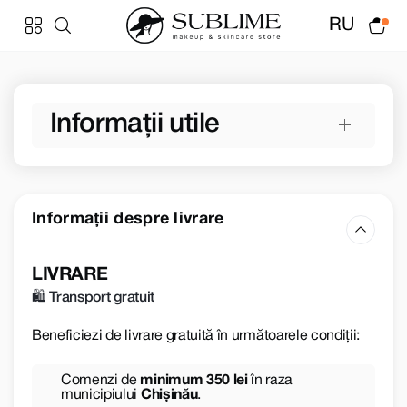
RU
Informații utile
Informații despre livrare
LIVRARE
🛍️ Transport gratuit
Beneficiezi de livrare gratuită în următoarele condiții:
Comenzi de
minimum 350 lei
în raza
municipiului
Chișinău
.