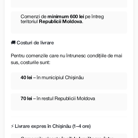
Comenzi de
minimum 600 lei
pe întreg
teritoriul
Republicii Moldova
.
🚚 Costuri de livrare
Pentru comenzile care nu întrunesc condițiile de mai
sus, costurile sunt:
40 lei
– în municipiul Chișinău
70 lei
– în restul Republicii Moldova
⚡ Livrare expres în Chișinău (1–4 ore)