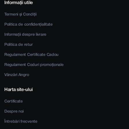
Informații utile
Termeni și Condiții
Politica de confidențialitate
Informații despre livrare
Politica de retur
Regulament Certificate Cadou
Regulament Coduri promoționale
Vânzări Angro
Harta site-ului
Certificate
Despre noi
Întrebări frecvente