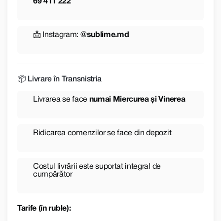
69 411 222
📩 Instagram:
@sublime.md
📦 Livrare în Transnistria
Livrarea se face
numai Miercurea și Vinerea
Ridicarea comenzilor se face din depozit
Costul livrării este suportat integral de
cumpărător
Tarife (în ruble):