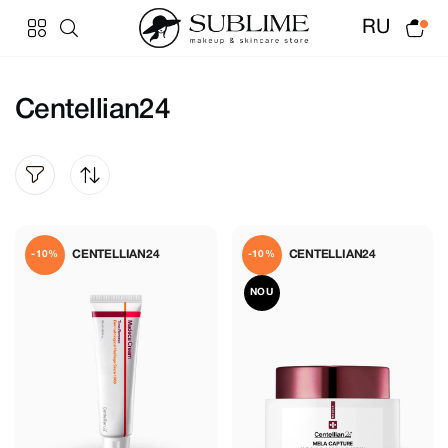
RU
Centellian24
CENTELLIAN24
CENTELLIAN24
-10%
-10%
NOU