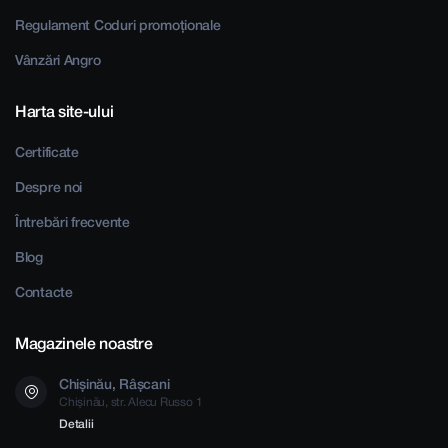
Regulament Coduri promoționale
Vânzări Angro
Harta site-ului
Certificate
Despre noi
Întrebări frecvente
Blog
Contacte
Magazinele noastre
Chișinău, Râșcani
Chișinău, str. Alecu Russo 1
Detalii