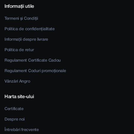
Informații utile
Termeni și Condiții
Politica de confidențialitate
Informații despre livrare
Politica de retur
Regulament Certificate Cadou
Regulament Coduri promoționale
Vânzări Angro
Harta site-ului
Certificate
Despre noi
Întrebări frecvente