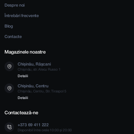
Despre noi
Întrebări frecvente
Blog
Contacte
Magazinele noastre
Chișinău, Râșcani
Chișinău, str. Alecu Russo 1
Detalii
Chișinău, Centru
Chișinău, Centru, Str. Tiraspol 5
Detalii
Contactează-ne
+373 69 411 222
Disponibil între orele 10:00 și 20:00