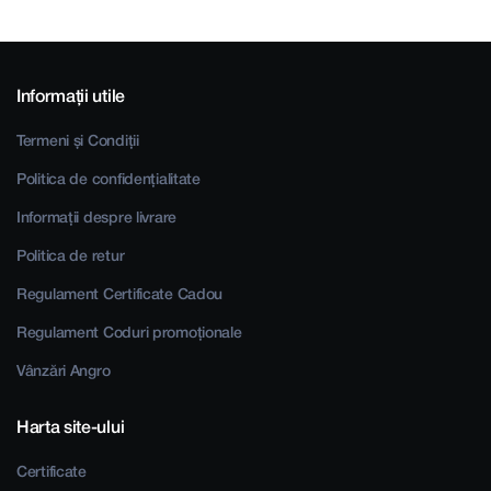
Informații utile
Termeni și Condiții
Politica de confidențialitate
Informații despre livrare
Politica de retur
Regulament Certificate Cadou
Regulament Coduri promoționale
Vânzări Angro
Harta site-ului
Certificate