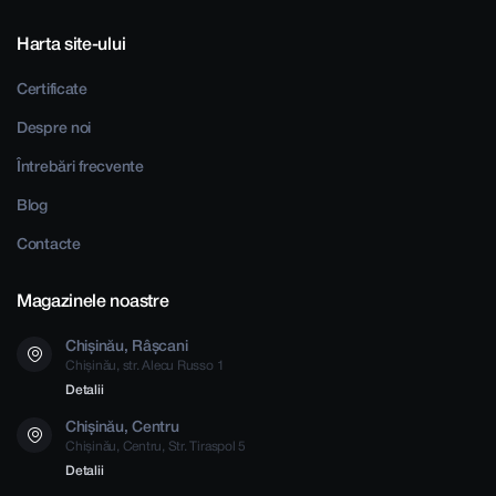
Harta site-ului
Certificate
Despre noi
Întrebări frecvente
Blog
Contacte
Magazinele noastre
Chișinău, Râșcani
Chișinău, str. Alecu Russo 1
Detalii
Chișinău, Centru
Chișinău, Centru, Str. Tiraspol 5
Detalii