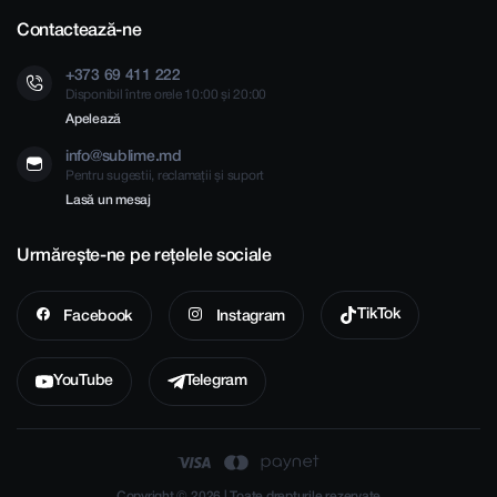
Contactează-ne
+373 69 411 222
Disponibil între orele 10:00 și 20:00
Apelează
info@sublime.md
Pentru sugestii, reclamații și suport
Lasă un mesaj
Urmărește-ne pe rețelele sociale
TikTok
Facebook
Instagram
YouTube
Telegram
Copyright © 2026 | Toate drepturile rezervate