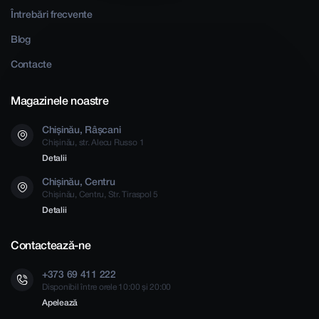
Întrebări frecvente
Blog
Contacte
Magazinele noastre
Chișinău, Râșcani
Chișinău, str. Alecu Russo 1
Detalii
Chișinău, Centru
Chișinău, Centru, Str. Tiraspol 5
Detalii
Contactează-ne
+373 69 411 222
Disponibil între orele 10:00 și 20:00
Apelează