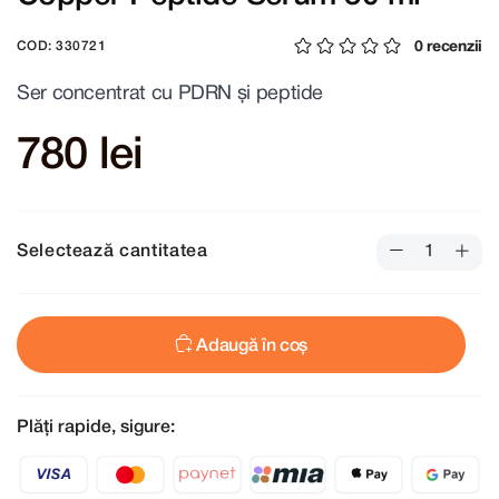
0 recenzii
COD: 330721
Ser concentrat cu PDRN și peptide
780 lei
Selectează cantitatea
Adaugă în coș
Plăți rapide, sigure: