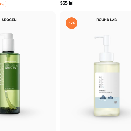
365 lei
NEOGEN
ROUND LAB
-10%