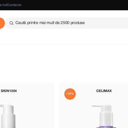
e noi
Contacte
Caută printre mai mult de 2500 produse
SKIN1004
CELIMAX
-10%