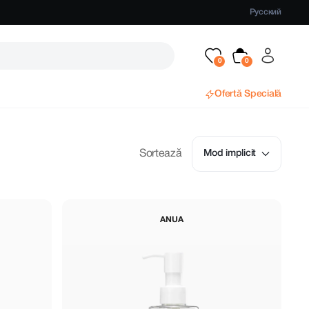
Русский
Ofertă Specială
Sortează
Mod implicit
ANUA