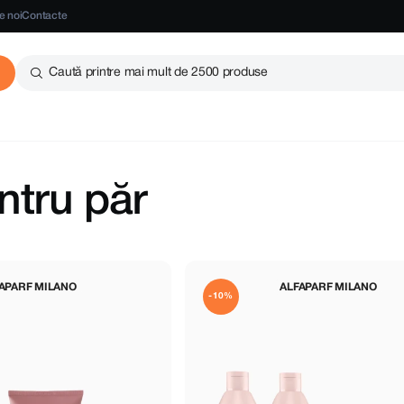
e noi
Contacte
Caută printre mai mult de 2500 produse
ntru păr
APARF MILANO
ALFAPARF MILANO
-10%