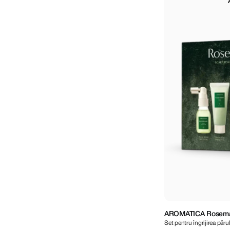
AROMATICA Rosemary 
Set pentru îngrijirea păru