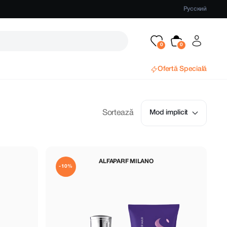
Русский
Ofertă Specială
Sortează
Mod implicit
ALFAPARF MILANO
-10%