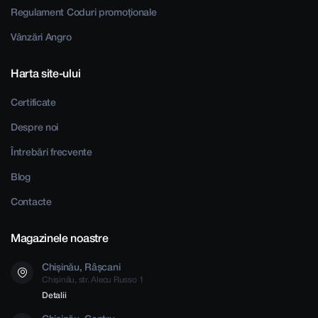
Regulament Coduri promoționale
Vânzări Angro
Harta site-ului
Certificate
Despre noi
Întrebări frecvente
Blog
Contacte
Magazinele noastre
Chișinău, Râșcani
Chișinău, str. Alecu Russo 1
Detalii