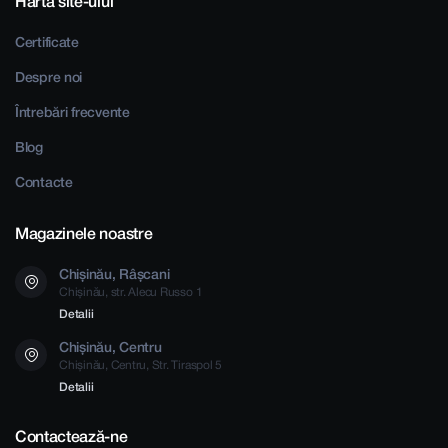
Harta site-ului
Certificate
Despre noi
Întrebări frecvente
Blog
Contacte
Magazinele noastre
Chișinău, Râșcani
Chișinău, str. Alecu Russo 1
Detalii
Chișinău, Centru
Chișinău, Centru, Str. Tiraspol 5
Detalii
Contactează-ne