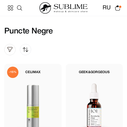
RU
Puncte Negre
CELIMAX
GEEK&GORGEOUS
-15%