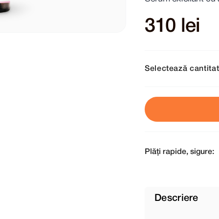
310 lei
Selectează cantita
Plăți rapide, sigure:
Descriere