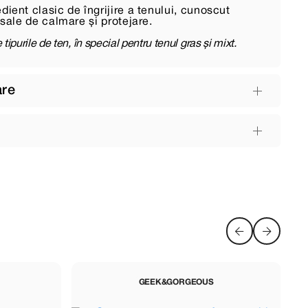
dient clasic de îngrijire a tenului, cunoscut
e sale de calmare și protejare.
 tipurile de ten, în special pentru tenul gras și mixt.
are
GEEK&GORGEOUS