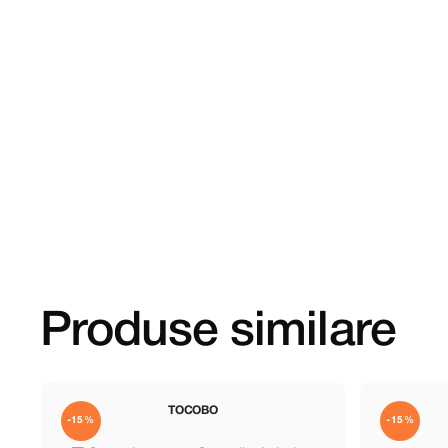
Produse similare
TOCOBO
-15%
-15%