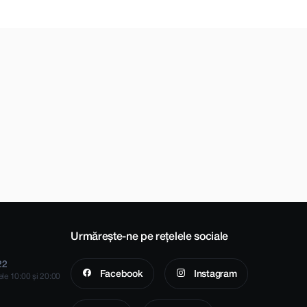
Urmărește-ne pe rețelele sociale
22
Facebook
Instagram
rele 10:00 și 20:00