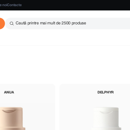
e noi
Contacte
Caută printre mai mult de 2500 produse
ANUA
DELPHYR