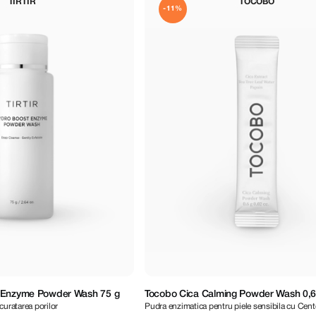
TIRTIR
TOCOBO
-11%
 Enzyme Powder Wash 75 g
Tocobo Cica Calming Powder Wash 0,6
curatarea porilor
Pudra enzimatica pentru piele sensibila cu Cente