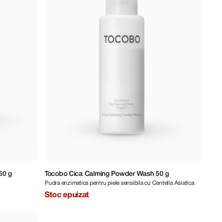
50 g
Tocobo Cica Calming Powder Wash 50 g
Pudra enzimatica pentru piele sensibila cu Centella Asiatica
Stoc epuizat