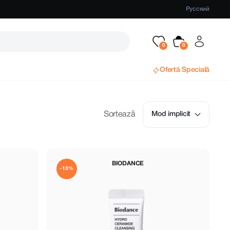
Русский
Ofertă Specială
Sortează
Mod implicit
BIODANCE
-13%