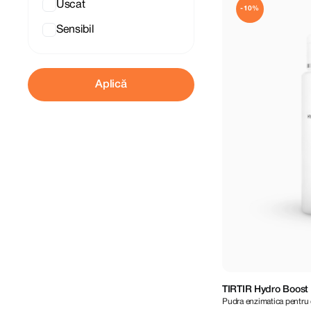
Uscat
-10%
Sensibil
Aplică
TIRTIR Hydro Boost
Pudra enzimatica pentru 