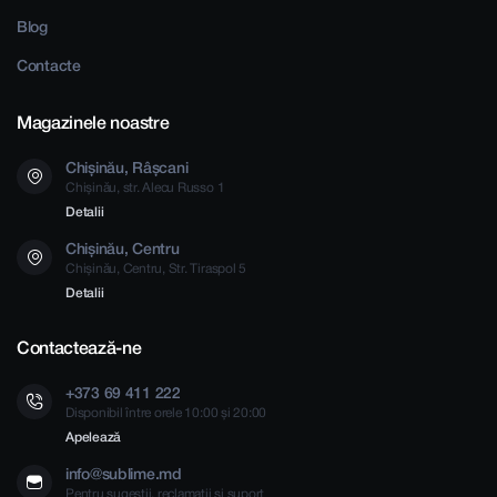
Blog
Contacte
Magazinele noastre
Chișinău, Râșcani
Chișinău, str. Alecu Russo 1
Detalii
Chișinău, Centru
Chișinău, Centru, Str. Tiraspol 5
Detalii
Contactează-ne
+373 69 411 222
Disponibil între orele 10:00 și 20:00
Apelează
info@sublime.md
Pentru sugestii, reclamații și suport