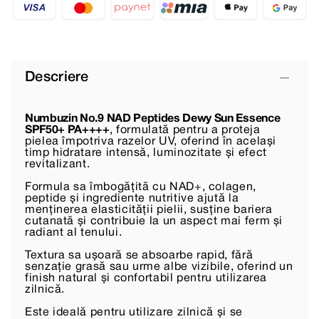
Descriere
Numbuzin No.9 NAD Peptides Dewy Sun Essence
SPF50+ PA++++
, formulată pentru a proteja
pielea împotriva razelor UV, oferind în același
timp hidratare intensă, luminozitate și efect
revitalizant.
Formula sa îmbogățită cu NAD+, colagen,
peptide și ingrediente nutritive ajută la
menținerea elasticității pielii, susține bariera
cutanată și contribuie la un aspect mai ferm și
radiant al tenului.
Textura sa ușoară se absoarbe rapid, fără
senzație grasă sau urme albe vizibile, oferind un
finish natural și confortabil pentru utilizarea
zilnică.
Este ideală pentru utilizare zilnică și se