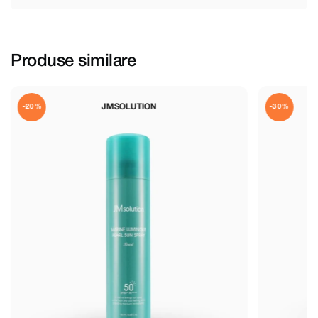
Produse similare
ALTRUIST
-30%