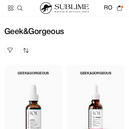
RO
Geek&Gorgeous
GEEK&GORGEOUS
GEEK&GORGEOUS