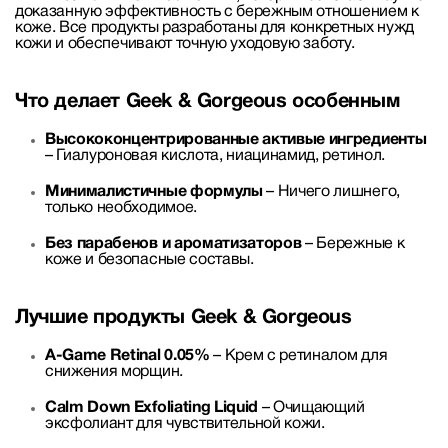
доказанную эффективность с бережным отношением к
коже. Все продукты разработаны для конкретных нужд
кожи и обеспечивают точную уходовую заботу.
Что делает Geek & Gorgeous особенным
Высококонцентрированные активые ингредиенты
– Гиалуроновая кислота, ниацинамид, ретинол.
Минималистичные формулы
– Ничего лишнего,
только необходимое.
Без парабенов и ароматизаторов
– Бережные к
коже и безопасные составы.
Лучшие продукты Geek & Gorgeous
A-Game Retinal 0.05%
– Крем с ретиналом для
снижения морщин.
Calm Down Exfoliating Liquid
– Очищающий
эксфолиант для чувствительной кожи.