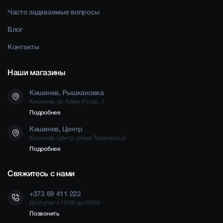
Часто задаваемые вопросы
Блог
Контакты
Наши магазины
Кишинев, Рышкановка
Кишинев, ул. Алеку Руссо, 1
Подробнее
Кишинев, Центр
Кишинев, Центр, улица Тирасполь 5
Подробнее
Свяжитесь с нами
+373 69 411 222
Доступен с 10:00 до 20:00
Позвонить