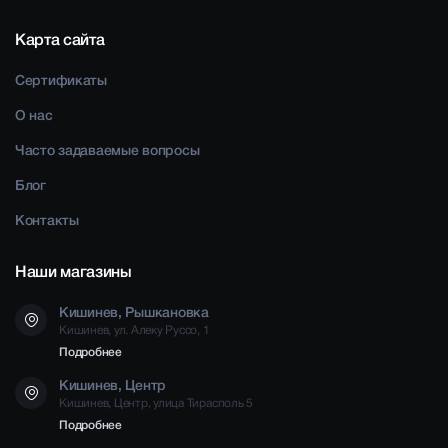
Карта сайта
Сертификаты
О нас
Часто задаваемые вопросы
Блог
Контакты
Наши магазины
Кишинев, Рышкановка
Кишинев, ул. Алеку Руссо, 1
Подробнее
Кишинев, Центр
Кишинев, Центр, улица Тирасполь 5
Подробнее