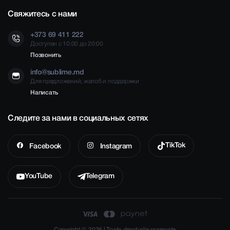
Свяжитесь с нами
+373 69 411 222
Доступен с 10:00 до 20:00
Позвонить
info@sublime.md
Для предложений, жалоб и поддержки
Написать
Следите за нами в социальных сетях
TikTok
Facebook
Instagram
YouTube
Telegram
Copyright © 2026 | Toate drepturile rezervate