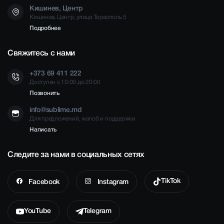
Кишинев, Центр
Кишинев, Центр, улица Тирасполь 5
Подробнее
Свяжитесь с нами
+373 69 411 222
Доступен с 10:00 до 20:00
Позвонить
info@sublime.md
Для предложений, жалоб и поддержки
Написать
Следите за нами в социальных сетях
TikTok
Facebook
Instagram
YouTube
Telegram