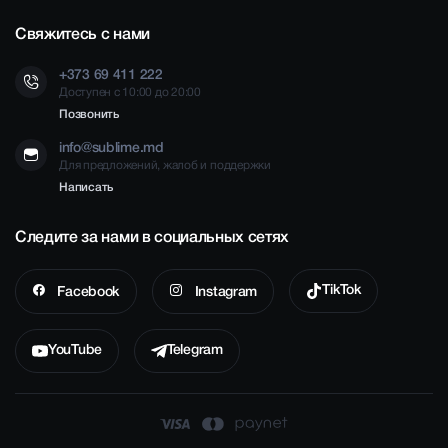
Свяжитесь с нами
+373 69 411 222
Доступен с 10:00 до 20:00
Позвонить
info@sublime.md
Для предложений, жалоб и поддержки
Написать
Следите за нами в социальных сетях
TikTok
Facebook
Instagram
YouTube
Telegram