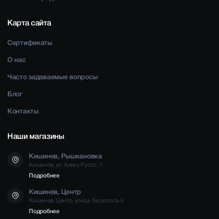
Карта сайта
Сертификаты
О нас
Часто задаваемые вопросы
Блог
Контакты
Наши магазины
Кишинев, Рышкановка
Кишинев, ул. Алеку Руссо, 1
Подробнее
Кишинев, Центр
Кишинев, Центр, улица Тирасполь 5
Подробнее