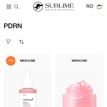
RO
PDRN
MEDICUBE
MEDICUBE
-15%