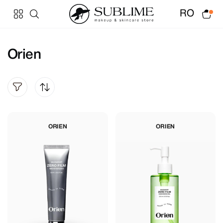
RO
Orien
ORIEN
ORIEN