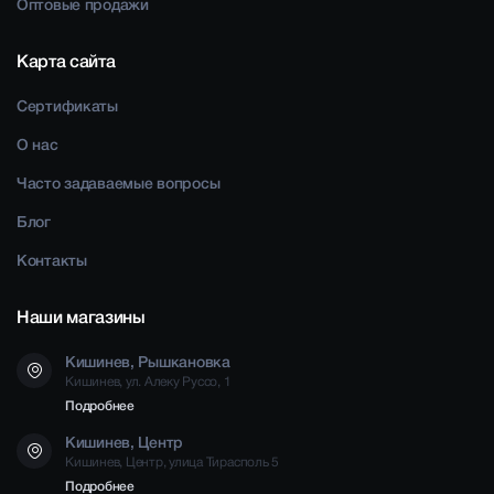
Оптовые продажи
Карта сайта
Сертификаты
О нас
Часто задаваемые вопросы
Блог
Контакты
Наши магазины
Кишинев, Рышкановка
Кишинев, ул. Алеку Руссо, 1
Подробнее
Кишинев, Центр
Кишинев, Центр, улица Тирасполь 5
Подробнее