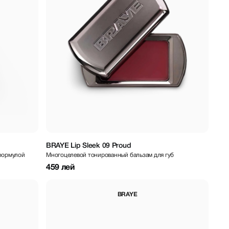
BRAYE Lip Sleek 09 Proud
формулой
Многоцелевой тонированный бальзам для губ
459 лей
BRAYE