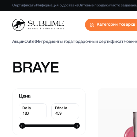
Сертификаты
Информация о доставке
Оптовые продажи
Часто задавае
Категории товаров
Акции
Outlet
Ингредиенты года
Подарочный сертификат
Новин
BRAYE
Цена