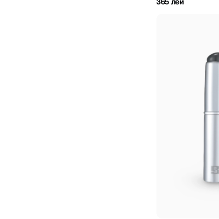
365 лей