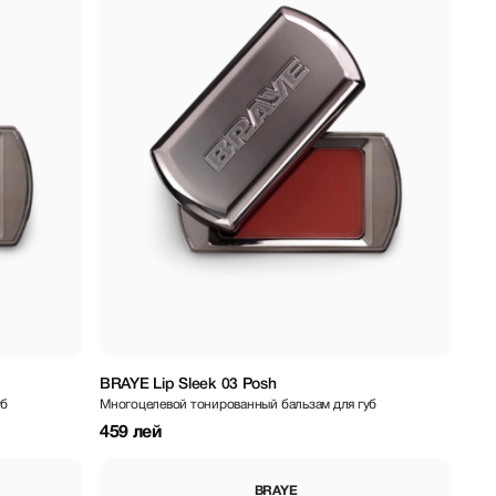
BRAYE Lip Sleek 03 Posh
уб
Многоцелевой тонированный бальзам для губ
459 лей
BRAYE