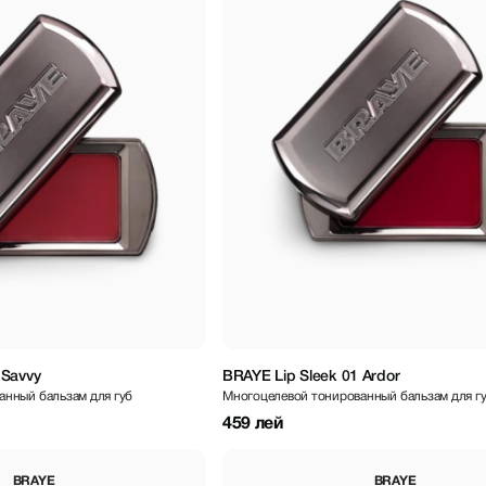
 Savvy
BRAYE Lip Sleek 01 Ardor
анный бальзам для губ
Многоцелевой тонированный бальзам для г
459 лей
BRAYE
BRAYE