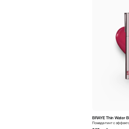
BRAYE Thin Water Bl
Помада-тинт с эффект