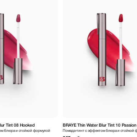
ur Tint 08 Hooked
BRAYE Thin Water Blur Tint 10 Passion
ом блюра и стойкой формулой
Помада-тинт с эффектом блюра и стойкой 