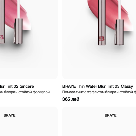
ur Tint 02 Sincere
BRAYE Thin Water Blur Tint 03 Classy
ом блюра и стойкой формулой
Помада-тинт с эффектом блюра и стойкой 
365 лей
BRAYE
BRAYE