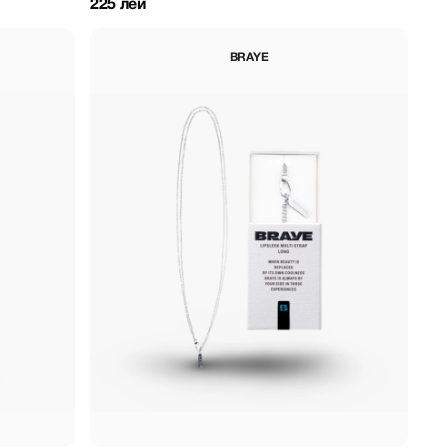
225 лей
BRAYE