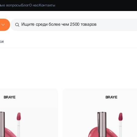
мые вопросы
Блог
О нас
Контакты
Ищите среди более чем 2500 товаров
ки
BRAYE
BRAYE