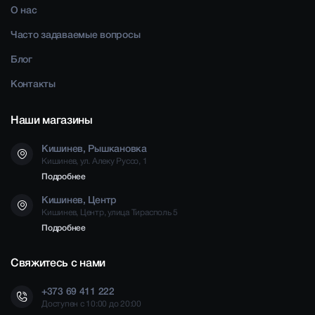
О нас
Часто задаваемые вопросы
Блог
Контакты
Наши магазины
Кишинев, Рышкановка
Кишинев, ул. Алеку Руссо, 1
Подробнее
Кишинев, Центр
Кишинев, Центр, улица Тирасполь 5
Подробнее
Свяжитесь с нами
+373 69 411 222
Доступен с 10:00 до 20:00