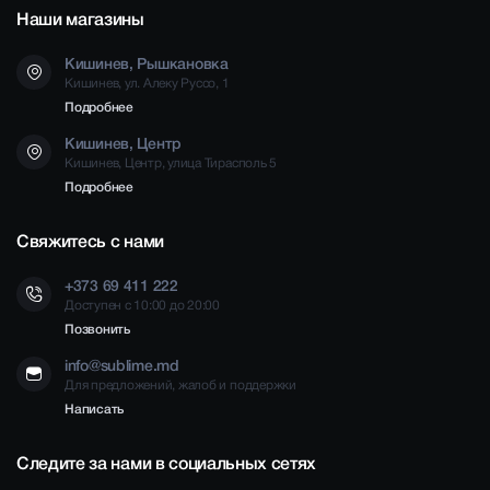
Наши магазины
Кишинев, Рышкановка
Кишинев, ул. Алеку Руссо, 1
Подробнее
Кишинев, Центр
Кишинев, Центр, улица Тирасполь 5
Подробнее
Свяжитесь с нами
+373 69 411 222
Доступен с 10:00 до 20:00
Позвонить
info@sublime.md
Для предложений, жалоб и поддержки
Написать
Следите за нами в социальных сетях