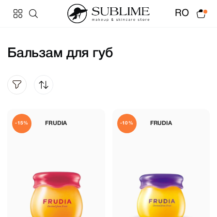
RO
Бальзам для губ
FRUDIA
FRUDIA
-15%
-10%