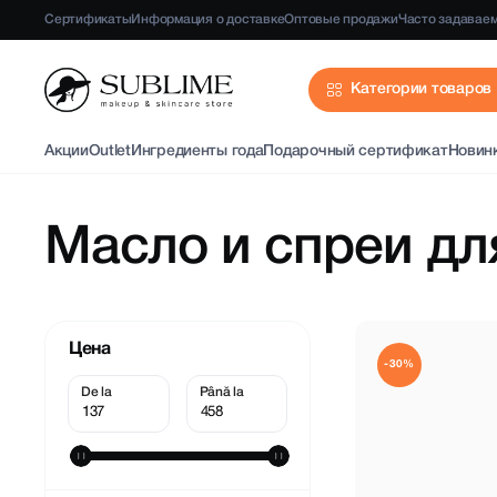
Сертификаты
Информация о доставке
Оптовые продажи
Часто задавае
Категории товаров
Акции
Outlet
Ингредиенты года
Подарочный сертификат
Новин
Масло и спреи дл
Цена
-30%