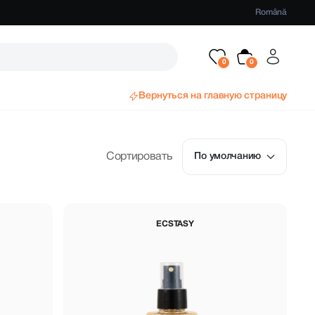
Română
Вернуться на главную страницу
Сортировать
По умолчанию
ECSTASY