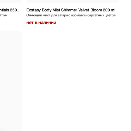
tials 250
Ecstasy Body Mist Shimmer Velvet Bloom 200 ml
матом
Сияющий мист для загара с ароматом бархатных цветов
нет в наличии