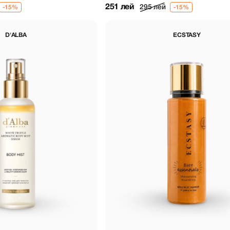
251 лей
295 лей
D'ALBA
ECSTASY