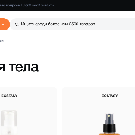
мые вопросы
Блог
О нас
Контакты
Ищите среди более чем 2500 товаров
ки
я тела
ECSTASY
ECSTASY