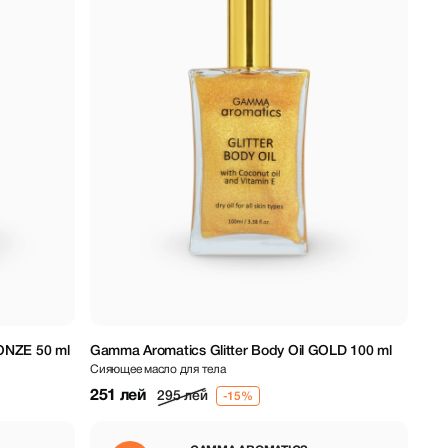
ONZE 50 ml
Gamma Aromatics Glitter Body Oil GOLD 100 ml
Сияющее масло для тела
251 лей
295 лей