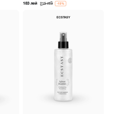
183 лей
215 лей
ECSTASY