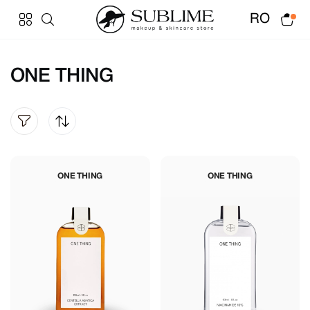
RO
ONE THING
ONE THING
ONE THING