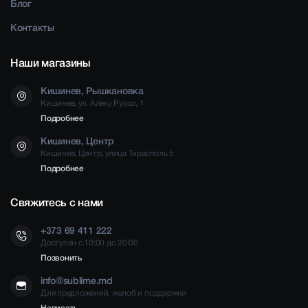
Блог
Контакты
Наши магазины
Кишинев, Рышкановка
Кишинев, ул. Алеку Руссо, 1
Подробнее
Кишинев, Центр
Кишинев, Центр, улица Тирасполь 5
Подробнее
Свяжитесь с нами
+373 69 411 222
Доступен с 10:00 до 20:00
Позвонить
info@sublime.md
Для предложений, жалоб и поддержки