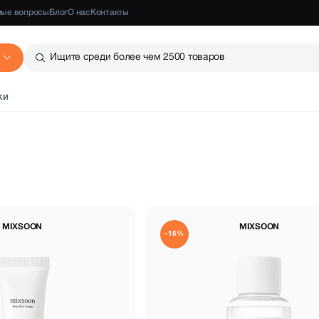
мые вопросы
Блог
О нас
Контакты
Ищите среди более чем 2500 товаров
ки
MIXSOON
MIXSOON
-15%