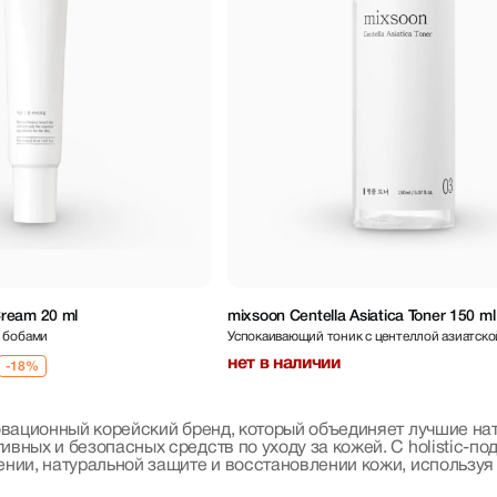
ream 20 ml
mixsoon Centella Asiatica Toner 150 ml
и бобами
Успокаивающий тоник с центеллой азиатско
нет в наличии
овационный корейский бренд, который объединяет лучшие на
вных и безопасных средств по уходу за кожей. С holistic-по
ении, натуральной защите и восстановлении кожи, использу