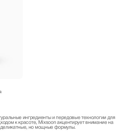
й
туральные ингредиенты и передовые технологии для
дходом к красоте, Mixsoon акцентирует внимание на
я деликатные, но мощные формулы.