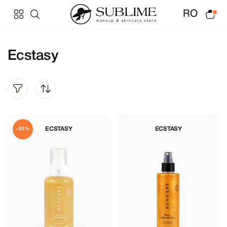
RO
Ecstasy
ECSTASY
ECSTASY
-30%