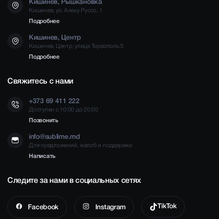
Кишинев, Рышкановка
Кишинев, ул. Алеку Руссо, 1
Подробнее
Кишинев, Центр
Кишинев, Центр, улица Тирасполь 5
Подробнее
Свяжитесь с нами
+373 69 411 222
Доступен с 10:00 до 20:00
Позвонить
info@sublime.md
Для предложений, жалоб и поддержки
Написать
Следите за нами в социальных сетях
TikTok
Facebook
Instagram