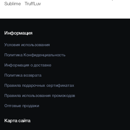
Sublime
TruffLuv
Информация
Условия использования
Политика Конфиденциальность
Информация о доставке
Политика возврата
Правила подарочных сертификатах
Правила использования промокодов
Оптовые продажи
Карта сайта