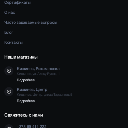
Сертификаты
О нас
Часто задаваемые вопросы
Блог
Контакты
Наши магазины
Кишинев, Рышкановка
Кишинев, ул. Алеку Руссо, 1
Подробнее
Кишинев, Центр
Кишинев, Центр, улица Тирасполь 5
Подробнее
Свяжитесь с нами
+373 69 411 222