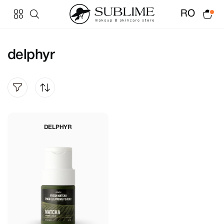
RO
delphyr
DELPHYR