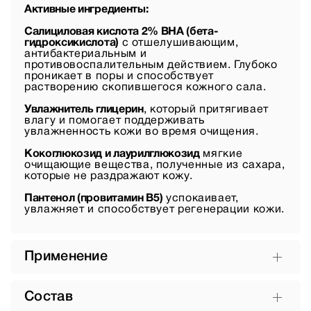
Активные ингредиенты:
Салициловая кислота 2% BHA (бета-
гидроксикислота)
с отшелушивающим,
антибактериальным и
противовоспалительным действием. Глубоко
проникает в поры и способствует
растворению скопившегося кожного сала.
Увлажнитель глицерин
, который притягивает
влагу и помогает поддерживать
увлажненность кожи во время очищения.
Кокоглюкозид и лаурилглюкозид
мягкие
очищающие вещества, полученные из сахара,
которые не раздражают кожу.
Пантенол (провитамин B5)
успокаивает,
увлажняет и способствует регенерации кожи.
Применение
Состав