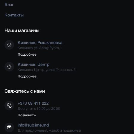
Блог
Контакты
Наши магазины
Кишинев, Рышкановка
Кишинев, ул. Алеку Руссо, 1
Подробнее
Кишинев, Центр
Кишинев, Центр, улица Тирасполь 5
Подробнее
Свяжитесь с нами
+373 69 411 222
Доступен с 10:00 до 20:00
Позвонить
info@sublime.md
Для предложений, жалоб и поддержки