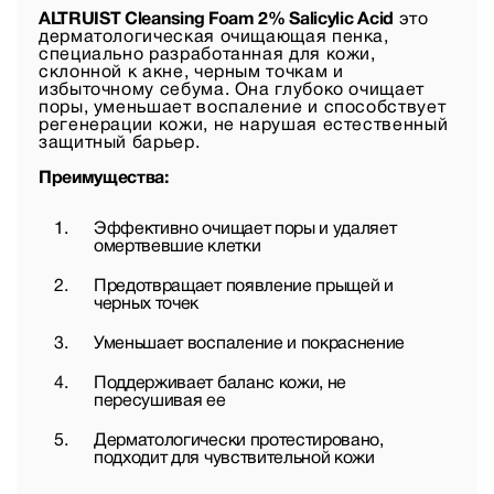
ALTRUIST Cleansing Foam 2% Salicylic Acid
это
дерматологическая очищающая пенка,
специально разработанная для кожи,
склонной к акне, черным точкам и
избыточному себума. Она глубоко очищает
поры, уменьшает воспаление и способствует
регенерации кожи, не нарушая естественный
защитный барьер.
Преимущества:
Эффективно очищает поры и удаляет
омертвевшие клетки
Предотвращает появление прыщей и
черных точек
Уменьшает воспаление и покраснение
Поддерживает баланс кожи, не
пересушивая ее
Дерматологически протестировано,
подходит для чувствительной кожи