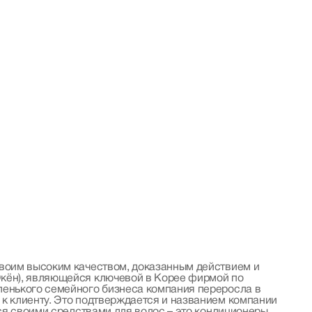
своим высоким качеством, доказанным действием и
Экён), являющейся ключевой в Корее фирмой по
ленького семейного бизнеса компания переросла в
к клиенту. Это подтверждается и названием компании