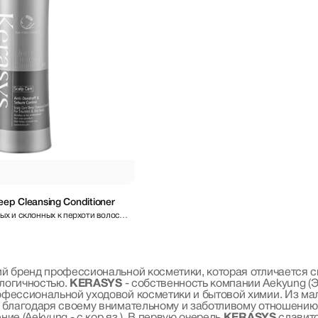
Deep Cleansing Conditioner
х и склонных к перхоти волос
й бренд профессиональной косметики, которая отличается 
логичностью.
KERASYS
- собственность компании Aekyung (
офессиональной уходовой косметики и бытовой химии. Из ма
 благодаря своему внимательному и заботливому отношению 