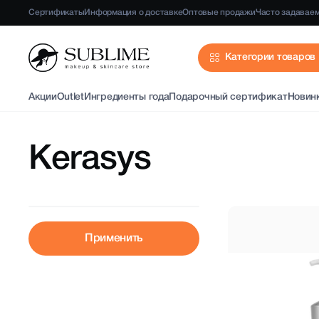
Сертификаты
Информация о доставке
Оптовые продажи
Часто задавае
Категории товаров
Акции
Outlet
Ингредиенты года
Подарочный сертификат
Новин
Kerasys
Применить