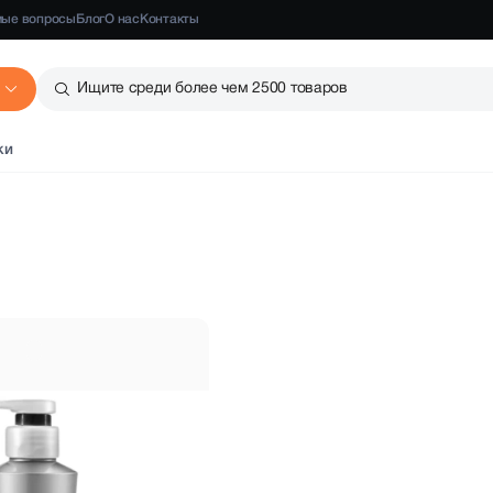
мые вопросы
Блог
О нас
Контакты
Ищите среди более чем 2500 товаров
ки